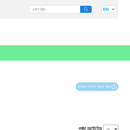
BN
আপনার মতামত প্রদান করুন
পৃষ্ঠা আইটেম