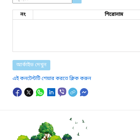
নং
শিরোনাম
আর্কাইভ দেখুন
এই কনটেন্টটি শেয়ার করতে ক্লিক করুন