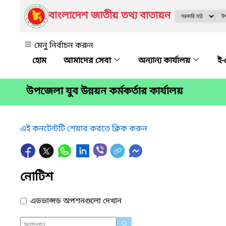
বাংলাদেশ জাতীয় তথ্য বাতায়ন
মেনু নির্বাচন করুন
আমাদের সেবা
অন্যান্য কার্যালয়
ই-
উপজেলা যুব উন্নয়ন কর্মকর্তার কার্যালয়
এই কনটেন্টটি শেয়ার করতে ক্লিক করুন
নোটিশ
এডভান্সড অপশনগুলো দেখান