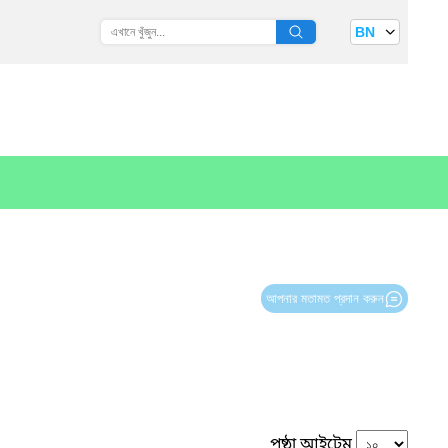
BN
আপনার মতামত প্রদান করুন
পৃষ্ঠা আইটেম