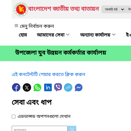
বাংলাদেশ জাতীয় তথ্য বাতায়ন
মেনু নির্বাচন করুন
আমাদের সেবা
অন্যান্য কার্যালয়
ই-
উপজেলা যুব উন্নয়ন কর্মকর্তার কার্যালয়
এই কনটেন্টটি শেয়ার করতে ক্লিক করুন
সেবা এবং ধাপ
এডভান্সড অপশনগুলো দেখান