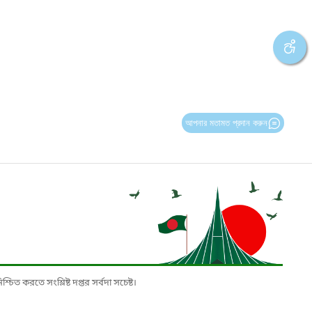
আপনার মতামত প্রদান করুন
চিত করতে সংশ্লিষ্ট দপ্তর সর্বদা সচেষ্ট।