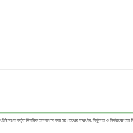
ষ্ট দপ্তর কর্তৃক নিয়মিত হালনাগাদ করা হয়। তথ্যের যথার্থতা, নির্ভুলতা ও নির্ভরযোগ্যতা নিশ্