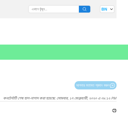
BN
আপনার মতামত প্রদান করুন
কনটেন্টটি শেষ হাল-নাগাদ করা হয়েছে: সোমবার, ১৭ ফেব্রুয়ারী, ২০২০ এ ০৮:১২ PM